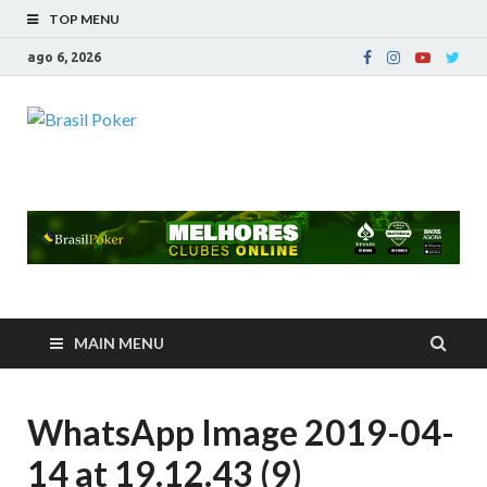
TOP MENU
ago 6, 2026
Brasil Poker
Mídia, Educação, LifeStyle e Clubes Online
MAIN MENU
WhatsApp Image 2019-04-
14 at 19.12.43 (9)