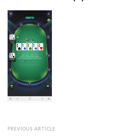
PREVIOUS ARTICLE