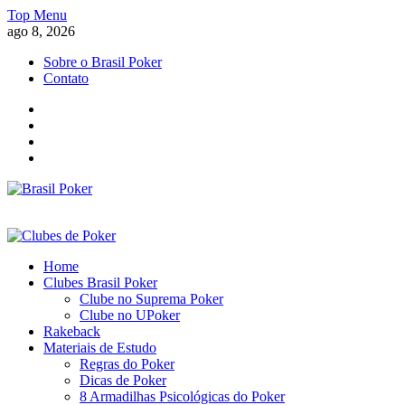
Skip
Top Menu
to
ago 8, 2026
content
Sobre o Brasil Poker
Contato
Facebook
instagram
youtube
twitter
Brasil Poker
Mídia, Educação, LifeStyle e Clubes Online
Home
Clubes Brasil Poker
Clube no Suprema Poker
Clube no UPoker
Rakeback
Materiais de Estudo
Regras do Poker
Dicas de Poker
8 Armadilhas Psicológicas do Poker