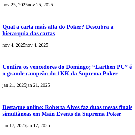
nov 25, 2025
nov 25, 2025
Qual a carta mais alta do Poker? Descubra a
hierarquia das cartas
nov 4, 2025
nov 4, 2025
Confira os vencedores do Domingo; “Larthen PC” é
o grande campeão do 1KK da Suprema Poker
jan 21, 2025
jan 21, 2025
Destaque online: Roberta Alves faz duas mesas finais
simultâneas em Main Events da Suprema Poker
jan 17, 2025
jan 17, 2025