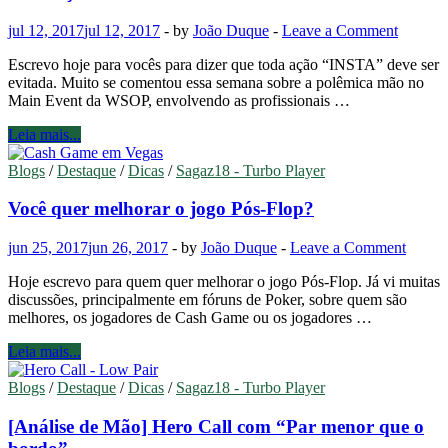
Poker
jul 12, 2017
jul 12, 2017
-
by
João Duque
-
Leave a Comment
Escrevo hoje para vocês para dizer que toda ação “INSTA” deve ser
evitada. Muito se comentou essa semana sobre a polêmica mão no
Main Event da WSOP, envolvendo as profissionais …
Toda
Leia mais...
ação
“INSTA”
Blogs
/
Destaque
/
Dicas
/
Sagaz18 - Turbo Player
deve
ser
Você quer melhorar o jogo Pós-Flop?
evitada
jun 25, 2017
jun 26, 2017
-
by
João Duque
-
Leave a Comment
Hoje escrevo para quem quer melhorar o jogo Pós-Flop. Já vi muitas
discussões, principalmente em fóruns de Poker, sobre quem são
melhores, os jogadores de Cash Game ou os jogadores …
Você
Leia mais...
quer
melhorar
Blogs
/
Destaque
/
Dicas
/
Sagaz18 - Turbo Player
o
jogo
[Análise de Mão] Hero Call com “Par menor que o
Pós-