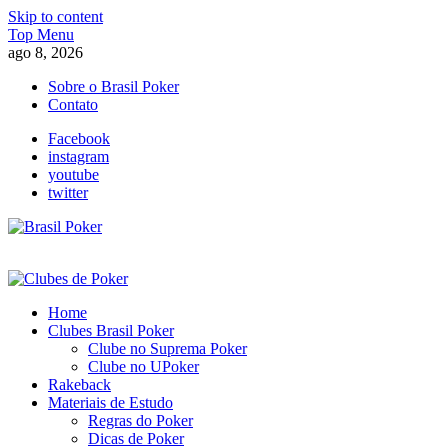
Skip to content
Top Menu
ago 8, 2026
Sobre o Brasil Poker
Contato
Facebook
instagram
youtube
twitter
Brasil Poker
Mídia, Educação, LifeStyle e Clubes Online
Home
Clubes Brasil Poker
Clube no Suprema Poker
Clube no UPoker
Rakeback
Materiais de Estudo
Regras do Poker
Dicas de Poker