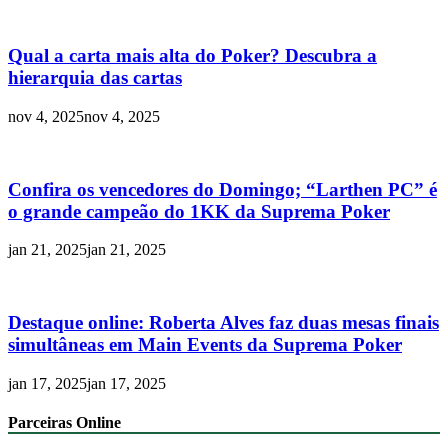
Qual a carta mais alta do Poker? Descubra a
hierarquia das cartas
nov 4, 2025
nov 4, 2025
Confira os vencedores do Domingo; “Larthen PC” é
o grande campeão do 1KK da Suprema Poker
jan 21, 2025
jan 21, 2025
Destaque online: Roberta Alves faz duas mesas finais
simultâneas em Main Events da Suprema Poker
jan 17, 2025
jan 17, 2025
Parceiras Online