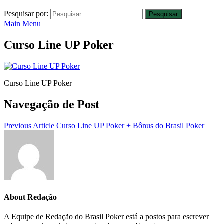
Pesquisar por:
Main Menu
Curso Line UP Poker
Curso Line UP Poker
Navegação de Post
Previous Article
Curso Line UP Poker + Bônus do Brasil Poker
About Redação
A Equipe de Redação do Brasil Poker está a postos para escrever