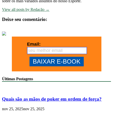
sobre os mais variados assuntos do nosso Esporte.
View all posts by Redação →
Deixe seu comentário:
Email:
Últimas Postagens
Quais são as mãos de poker em ordem de força?
nov 25, 2025
nov 25, 2025