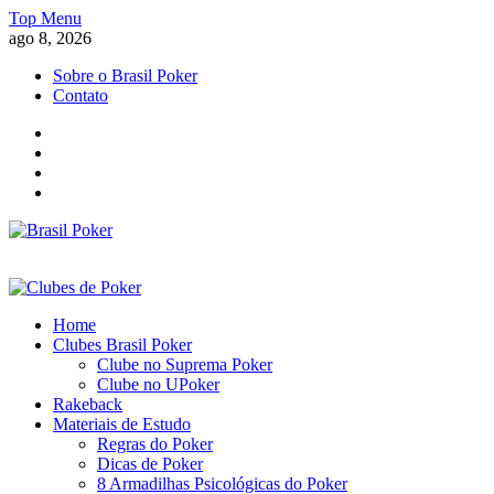
Skip
Top Menu
to
ago 8, 2026
content
Sobre o Brasil Poker
Contato
Facebook
instagram
youtube
twitter
Brasil Poker
Mídia, Educação, LifeStyle e Clubes Online
Home
Clubes Brasil Poker
Clube no Suprema Poker
Clube no UPoker
Rakeback
Materiais de Estudo
Regras do Poker
Dicas de Poker
8 Armadilhas Psicológicas do Poker