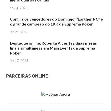
nov 4, 2025
Confira os vencedores do Domingo; “Larthen PC” é
o grande campeão do 1KK da Suprema Poker
jan 21, 2025
Destaque online: Roberta Alves faz duas mesas
finais simultâneas em Main Events da Suprema
Poker
jan 17, 2025
PARCEIRAS ONLINE
–
Jogar Agora