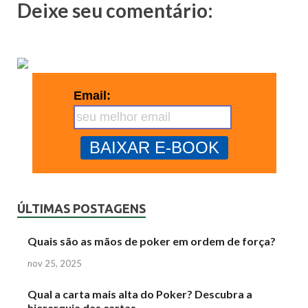
Deixe seu comentário:
Email:
ÚLTIMAS POSTAGENS
Quais são as mãos de poker em ordem de força?
nov 25, 2025
Qual a carta mais alta do Poker? Descubra a
hierarquia das cartas