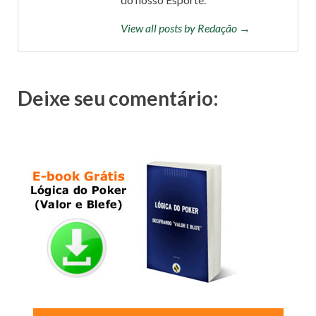
View all posts by Redação →
Deixe seu comentário: