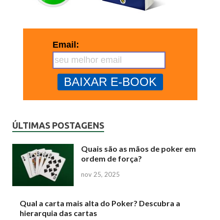
Email:
ÚLTIMAS POSTAGENS
Quais são as mãos de poker em
ordem de força?
nov 25, 2025
Qual a carta mais alta do Poker? Descubra a
hierarquia das cartas