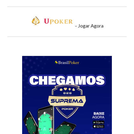
–
Jogar Agora