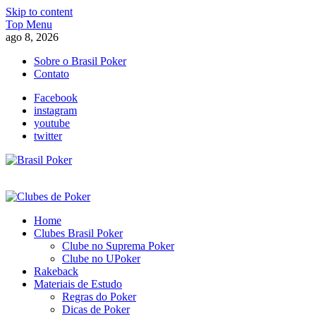
Skip to content
Top Menu
ago 8, 2026
Sobre o Brasil Poker
Contato
Facebook
instagram
youtube
twitter
Brasil Poker
Mídia, Educação, LifeStyle e Clubes Online
Home
Clubes Brasil Poker
Clube no Suprema Poker
Clube no UPoker
Rakeback
Materiais de Estudo
Regras do Poker
Dicas de Poker