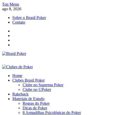
Skip
Top Menu
to
ago 8, 2026
content
Sobre o Brasil Poker
Contato
Facebook
instagram
youtube
twitter
Brasil Poker
Mídia, Educação, LifeStyle e Clubes Online
Home
Clubes Brasil Poker
Clube no Suprema Poker
Clube no UPoker
Rakeback
Materiais de Estudo
Regras do Poker
Dicas de Poker
8 Armadilhas Psicológicas do Poker