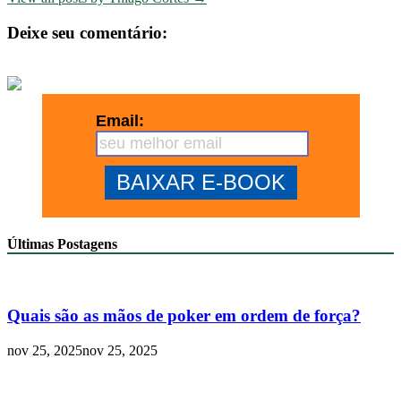
Deixe seu comentário:
Email:
Últimas Postagens
Quais são as mãos de poker em ordem de força?
nov 25, 2025
nov 25, 2025