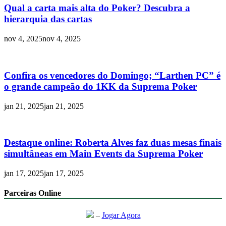
Qual a carta mais alta do Poker? Descubra a
hierarquia das cartas
nov 4, 2025
nov 4, 2025
Confira os vencedores do Domingo; “Larthen PC” é
o grande campeão do 1KK da Suprema Poker
jan 21, 2025
jan 21, 2025
Destaque online: Roberta Alves faz duas mesas finais
simultâneas em Main Events da Suprema Poker
jan 17, 2025
jan 17, 2025
Parceiras Online
–
Jogar Agora