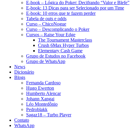
E-book – Lógica do Poker: Decifrando “Valor e Blefe”
E-book: 13 Dicas para ser Selecionado por um Time
E-book: 10 erros que te fazem perder
Tabela de outs e odds
Curso – ChicoNogue
Curso – Descomplicando o Poker
Cursos – Raise Your Edge
The Tournament Masterclass
Crush 6Max Hyper Turbos
Elementary Cash Game
Grupo de Estudos no Facebook
Grupo de WhatsApp
News
Dicionário
Blogs
Fernanda Cardoso
Hugo Ewerton
Humberto Alencar
Johann Xangai
Léo Montedônio
Pedroblakk
Sagaz18 – Turbo Player
Contato
WhatsApp