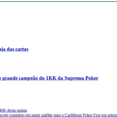
ia das cartas
é o grande campeão do 1KK da Suprema Poker
0K desta quinta
cote completo em super satélite para o Caribbean Poker Fest em setemb