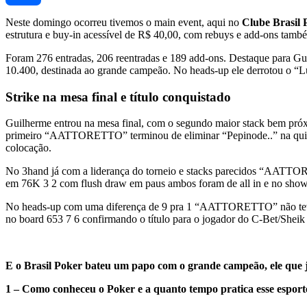
Neste domingo ocorreu tivemos o main event, aqui no
Clube Brasil 
Compartilhar
estrutura e buy-in acessível de R$ 40,00, com rebuys e add-ons també
Foram 276 entradas, 206 reentradas e 189 add-ons. Destaque para 
10.400, destinada ao grande campeão. No heads-up ele derrotou o “L
Strike na mesa final e título conquistado
Guilherme entrou na mesa final, com o segundo maior stack bem próxim
primeiro “AATTORETTO” terminou de eliminar “Pepinode..” na quint
colocação.
No 3hand já com a liderança do torneio e stacks parecidos “AATTO
em 76K 3 2 com flush draw em paus ambos foram de all in e no showd
No heads-up com uma diferença de 9 pra 1 “AATTORETTO” não teve muit
no board 653 7 6 confirmando o título para o jogador do C-Bet/Sheik
E o Brasil Poker bateu um papo com o grande campeão, ele que j
1 – Como conheceu o Poker e a quanto tempo pratica esse esport