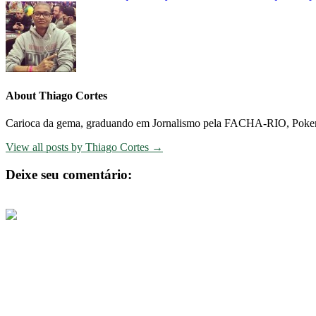
About Thiago Cortes
Carioca da gema, graduando em Jornalismo pela FACHA-RIO, Poker Pl
View all posts by Thiago Cortes →
Deixe seu comentário: