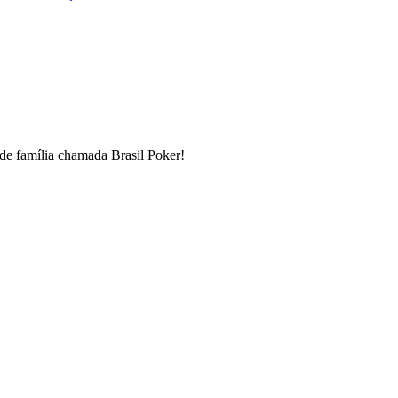
de família chamada Brasil Poker!