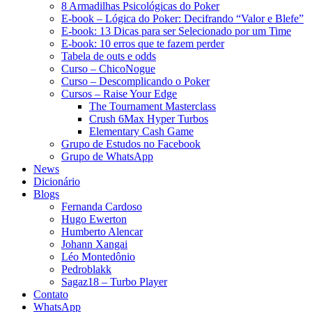
8 Armadilhas Psicológicas do Poker
E-book – Lógica do Poker: Decifrando “Valor e Blefe”
E-book: 13 Dicas para ser Selecionado por um Time
E-book: 10 erros que te fazem perder
Tabela de outs e odds
Curso – ChicoNogue
Curso – Descomplicando o Poker
Cursos – Raise Your Edge
The Tournament Masterclass
Crush 6Max Hyper Turbos
Elementary Cash Game
Grupo de Estudos no Facebook
Grupo de WhatsApp
News
Dicionário
Blogs
Fernanda Cardoso
Hugo Ewerton
Humberto Alencar
Johann Xangai
Léo Montedônio
Pedroblakk
Sagaz18 – Turbo Player
Contato
WhatsApp