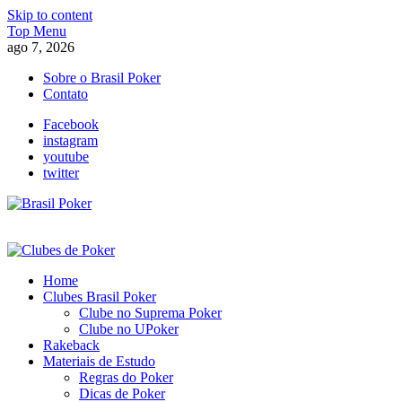
Skip to content
Top Menu
ago 7, 2026
Sobre o Brasil Poker
Contato
Facebook
instagram
youtube
twitter
Brasil Poker
Mídia, Educação, LifeStyle e Clubes Online
Home
Clubes Brasil Poker
Clube no Suprema Poker
Clube no UPoker
Rakeback
Materiais de Estudo
Regras do Poker
Dicas de Poker