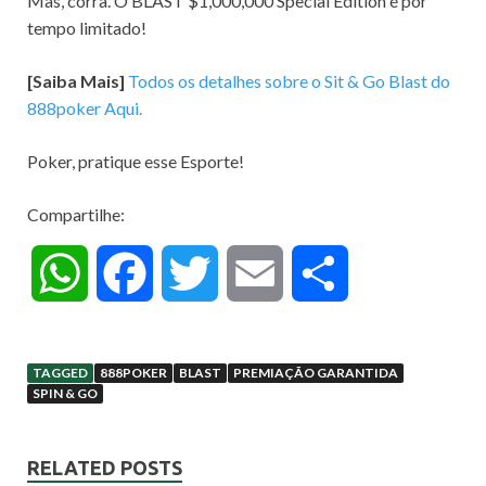
Mas, corra. O BLAST $1,000,000 Special Edition é por
tempo limitado!
p
k
i
[Saiba Mais]
Todos os detalhes sobre o Sit & Go Blast do
l
888poker Aqui.
h
Poker, pratique esse Esporte!
Compartilhe:
a
r
W
F
T
E
C
h
a
w
m
o
TAGGED
888POKER
BLAST
PREMIAÇÃO GARANTIDA
a
c
i
a
m
SPIN & GO
t
e
t
i
p
RELATED POSTS