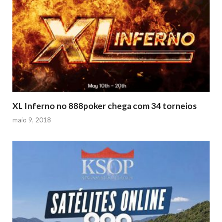
XL Inferno no 888poker chega com 34 torneios
maio 9, 2018