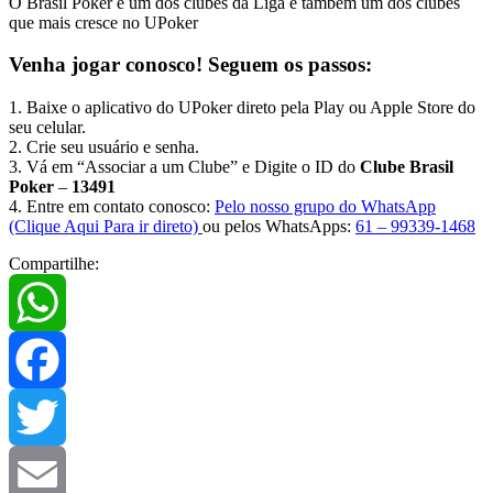
O Brasil Poker é um dos clubes da Liga e também um dos clubes
que mais cresce no UPoker
Venha jogar conosco! Seguem os passos:
1. Baixe o aplicativo do UPoker direto pela Play ou Apple Store do
seu celular.
2. Crie seu usuário e senha.
3. Vá em “Associar a um Clube” e Digite o ID do
Clube Brasil
Poker
–
13491
4. Entre em contato conosco:
Pelo nosso grupo do WhatsApp
(Clique Aqui Para ir direto)
ou pelos WhatsApps:
61 – 99339-1468
Compartilhe:
WhatsApp
Facebook
Twitter