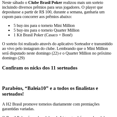
Neste sábado o
Clube Brasil Poker
realizou mais um sorteio
incluindo diversos prêmios para seus jogadores. O player que
depositasse a partir de R$ 100, durante a semana, ganharia um
cupom para concorrer aos prêmios abaixo:
5 buy-ins para o torneio Mini Million
5 buy-ins para o torneio Quarter Million
1 Kit Brasil Poker (Casaco + Boné)
O sorteio foi realizado através do aplicativo Sorteador e transmitido
ao vivo pelo instagram do clube. Lembrando que o Mini Million
será disputado neste domingo (22) e o Quarter Million no próximo
domingo (29)
Confiram os nicks dos 11 sorteados
Parabéns, “Baleia10” e a todos os finalistas e
sorteados!
A H2 Brasil promove torneios diariamente com premiações
garantidas variadas.