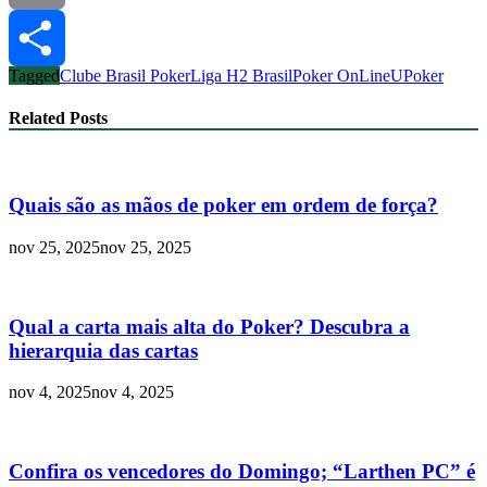
Email
Tagged
Clube Brasil Poker
Liga H2 Brasil
Poker OnLine
UPoker
Compartilhar
Related Posts
Quais são as mãos de poker em ordem de força?
nov 25, 2025
nov 25, 2025
Qual a carta mais alta do Poker? Descubra a
hierarquia das cartas
nov 4, 2025
nov 4, 2025
Confira os vencedores do Domingo; “Larthen PC” é