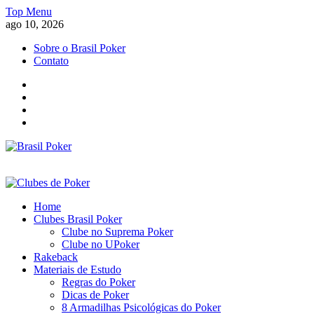
Skip
Top Menu
to
ago 10, 2026
content
Sobre o Brasil Poker
Contato
Facebook
instagram
youtube
twitter
Brasil Poker
Mídia, Educação, LifeStyle e Clubes Online
Home
Clubes Brasil Poker
Clube no Suprema Poker
Clube no UPoker
Rakeback
Materiais de Estudo
Regras do Poker
Dicas de Poker
8 Armadilhas Psicológicas do Poker