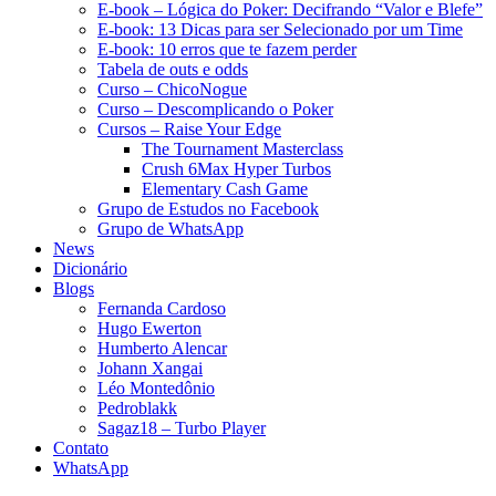
E-book – Lógica do Poker: Decifrando “Valor e Blefe”
E-book: 13 Dicas para ser Selecionado por um Time
E-book: 10 erros que te fazem perder
Tabela de outs e odds
Curso – ChicoNogue
Curso – Descomplicando o Poker
Cursos – Raise Your Edge
The Tournament Masterclass
Crush 6Max Hyper Turbos
Elementary Cash Game
Grupo de Estudos no Facebook
Grupo de WhatsApp
News
Dicionário
Blogs
Fernanda Cardoso
Hugo Ewerton
Humberto Alencar
Johann Xangai
Léo Montedônio
Pedroblakk
Sagaz18 – Turbo Player
Contato
WhatsApp