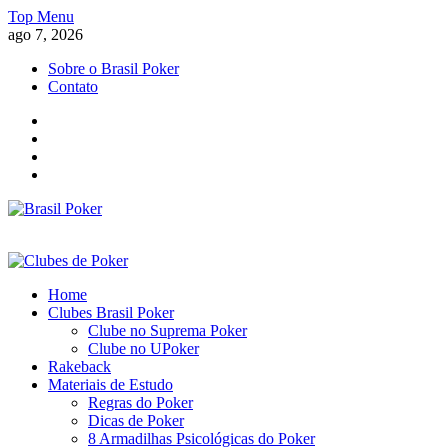
Skip
Top Menu
to
ago 7, 2026
content
Sobre o Brasil Poker
Contato
Facebook
instagram
youtube
twitter
Brasil Poker
Mídia, Educação, LifeStyle e Clubes Online
Home
Clubes Brasil Poker
Clube no Suprema Poker
Clube no UPoker
Rakeback
Materiais de Estudo
Regras do Poker
Dicas de Poker
8 Armadilhas Psicológicas do Poker