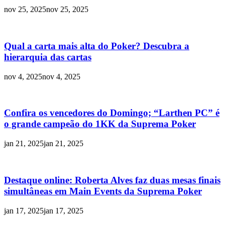
nov 25, 2025
nov 25, 2025
Qual a carta mais alta do Poker? Descubra a
hierarquia das cartas
nov 4, 2025
nov 4, 2025
Confira os vencedores do Domingo; “Larthen PC” é
o grande campeão do 1KK da Suprema Poker
jan 21, 2025
jan 21, 2025
Destaque online: Roberta Alves faz duas mesas finais
simultâneas em Main Events da Suprema Poker
jan 17, 2025
jan 17, 2025