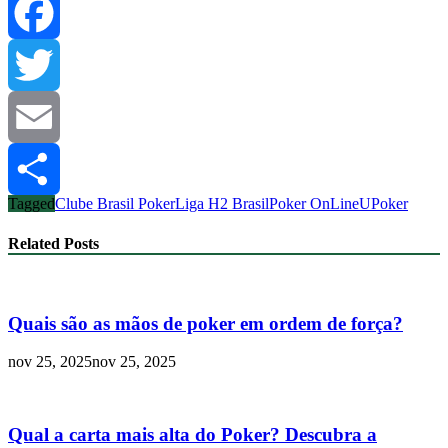
WhatsApp
Facebook
Twitter
Email
Tagged
Clube Brasil Poker
Liga H2 Brasil
Poker OnLine
UPoker
Compartilhar
Related Posts
Quais são as mãos de poker em ordem de força?
nov 25, 2025
nov 25, 2025
Qual a carta mais alta do Poker? Descubra a