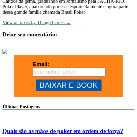
Carioca da gema, graduando em Jornalismo pela FACHA-RIO,
Poker Player, apaixonado por esse esporte da mente e agora parte
dessa grande família chamada Brasil Poker!
View all posts by Thiago Cortes →
Deixe seu comentário:
Email:
Últimas Postagens
Quais são as mãos de poker em ordem de força?