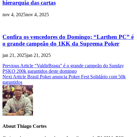
hierarquia das cartas
nov 4, 2025
nov 4, 2025
Confira os vencedores do Domingo; “Larthen PC” é
o grande campeão do 1KK da Suprema Poker
jan 21, 2025
jan 21, 2025
Navegação
Previous Article
“ValdirBraga” é o grande campeão do Sunday
PSKO 200k garantidos deste domingo
de
Next Article
Brasil Poker anuncia Poker Fest Solidário com 50k
Post
garantidos
About Thiago Cortes