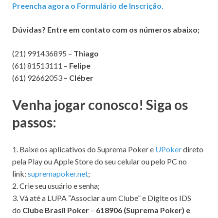
Preencha agora o Formulário de Inscrição.
Dúvidas? Entre em contato com os números abaixo;
(21) 991436895 –
Thiago
(61) 81513111 –
Felipe
(61) 92662053 –
Cléber
Venha jogar conosco! Siga os
passos:
1. Baixe os aplicativos do Suprema Poker e
UPoker
direto
pela Play ou Apple Store do seu celular ou pelo PC no
link:
supremapoker.net
;
2. Crie seu usuário e senha;
3. Vá até a LUPA “Associar a um Clube” e Digite os IDS
do
Clube Brasil Poker
–
618906
(Suprema Poker)
e