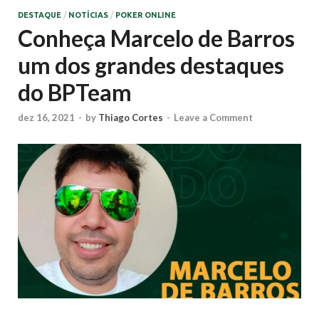
DESTAQUE
/
NOTÍCIAS
/
POKER ONLINE
Conheça Marcelo de Barros
um dos grandes destaques
do BPTeam
dez 16, 2021
-
by
Thiago Cortes
-
Leave a Comment