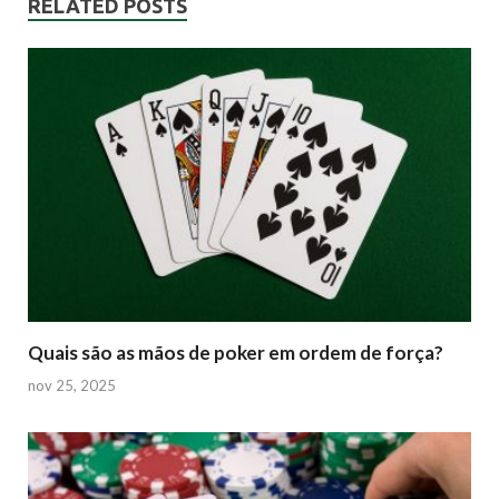
RELATED POSTS
s
b
t
l
a
A
o
e
r
p
o
r
t
p
k
i
l
h
Quais são as mãos de poker em ordem de força?
a
nov 25, 2025
r