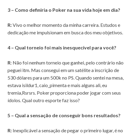
3 – Como definiria o Poker na sua vida hoje em dia?
R:
Vivo o melhor momento da minha carreira. Estudos e
dedicação me impulsionam em busca dos meu objetivos.
4 – Qual torneio foi mais inesquecível para você?
R
: Não foi nenhum torneio que ganhei, pelo contrário não
peguei itm. Mas consegui em um satélite a inscrição de
530 dólares para um 500k no PS. Quando sentei na mesa,
estava isildur1, caio_pimenta e mais alguns ali, eu
tremia,Rsrsrs. Poker proporciona poder jogar com seus
ídolos. Qual outro esporte faz isso?
5 – Qual a sensação de conseguir bons resultados?
R:
Inexplicável a sensação de pegar o primeiro lugar, é no