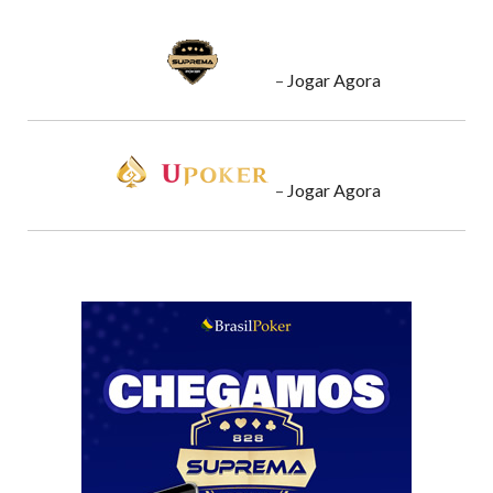
–
Jogar Agora
–
Jogar Agora