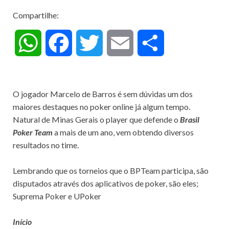
Compartilhe:
W
F
T
E
C
h
a
w
m
o
O jogador Marcelo de Barros é sem dúvidas um dos
a
c
i
a
m
maiores destaques no poker online já algum tempo.
Natural de Minas Gerais o player que defende o
Brasil
t
e
t
i
p
Poker Team
a mais de um ano, vem obtendo diversos
resultados no time.
s
b
t
l
a
Lembrando que os torneios que o BPTeam participa, são
A
o
e
r
disputados através dos aplicativos de poker, são eles;
Suprema Poker e UPoker
p
o
r
t
Início
p
k
i