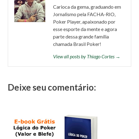
Carioca da gema, graduando em
Jornalismo pela FACHA-RIO,
Poker Player, apaixonado por
esse esporte da mente e agora
parte dessa grande família
chamada Brasil Poker!
View all posts by Thiago Cortes →
Deixe seu comentário: