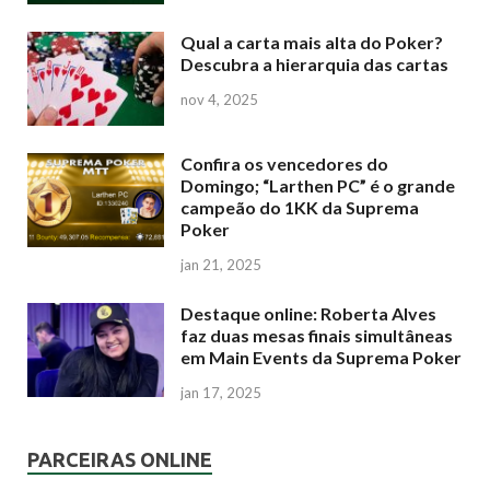
Qual a carta mais alta do Poker?
Descubra a hierarquia das cartas
nov 4, 2025
Confira os vencedores do
Domingo; “Larthen PC” é o grande
campeão do 1KK da Suprema
Poker
jan 21, 2025
Destaque online: Roberta Alves
faz duas mesas finais simultâneas
em Main Events da Suprema Poker
jan 17, 2025
PARCEIRAS ONLINE