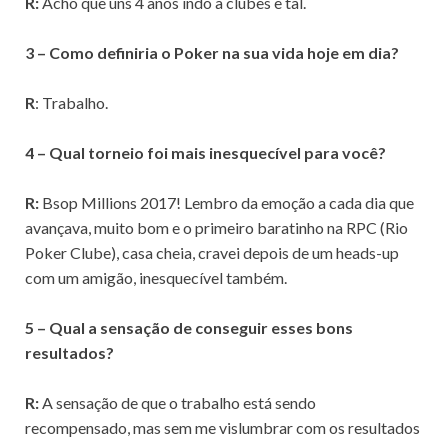
R:
Acho que uns 4 anos indo a clubes e tal.
3 – Como definiria o Poker na sua vida hoje em dia?
R
: Trabalho.
4 – Qual torneio foi mais inesquecível para você?
R:
Bsop Millions 2017! Lembro da emoção a cada dia que
avançava, muito bom e o primeiro baratinho na RPC (Rio
Poker Clube), casa cheia, cravei depois de um heads-up
com um amigão, inesquecível também.
5 – Qual a sensação de conseguir esses bons
resultados?
R:
A sensação de que o trabalho está sendo
recompensado, mas sem me vislumbrar com os resultados