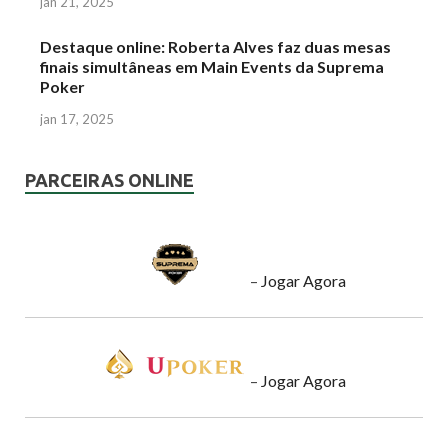
jan 21, 2025
Destaque online: Roberta Alves faz duas mesas
finais simultâneas em Main Events da Suprema
Poker
jan 17, 2025
PARCEIRAS ONLINE
–
Jogar Agora
–
Jogar Agora