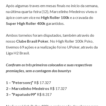
Após algumas traves em mesas finais no início da semana,
na última quarta-feira (12), Marcelinho Medeiros viveu o
ápice com um vice no
High Roller 100k
e a cravada do
Super High Roller 400k
garantidos.
Ambos torneios foram disputados, também através do
nosso
Clube Brasil Poker.
No High Roller 100k Psko,
tivemos 69 ações e a realização foi no UPoker, através da
Liga H2 Brasil.
Confiram os três primeiros colocados e suas respectivas
premiações, sem a contagem dos bountys
1 – “Petersonrj”
R$ 17.327
2 – Marcelinho Medeiros
R$ 17.327
3 – “Papatudo99”
R$ 8.317