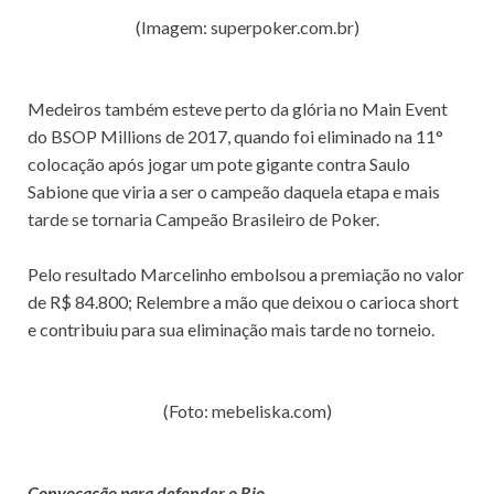
(Imagem: superpoker.com.br)
Medeiros também esteve perto da glória no Main Event
do BSOP Millions de 2017, quando foi eliminado na 11°
colocação após jogar um pote gigante contra Saulo
Sabione que viria a ser o campeão daquela etapa e mais
tarde se tornaria Campeão Brasileiro de Poker.
Pelo resultado Marcelinho embolsou a premiação no valor
de R$ 84.800; Relembre a mão que deixou o carioca short
e contribuiu para sua eliminação mais tarde no torneio.
(Foto: mebeliska.com)
Convocação para defender o Rio