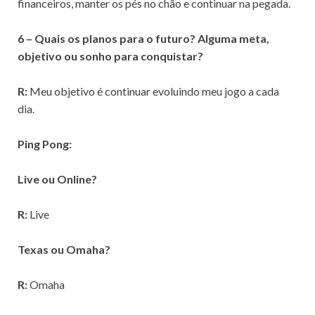
financeiros, manter os pés no chão e continuar na pegada.
6 – Quais os planos para o futuro? Alguma meta,
objetivo ou sonho para conquistar?
R:
Meu objetivo é continuar evoluindo meu jogo a cada
dia.
Ping Pong:
Live ou Online?
R:
Live
Texas ou Omaha?
R:
Omaha