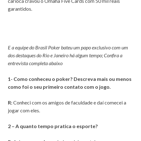
carioca cravou o Omaha Five Cards com 50 mil reais
garantidos.
E a equipe do Brasil Poker bateu um papo exclusivo com um
dos destaques do Rio e Janeiro há algum tempo; Confira a
entrevista completa abaixo
1- Como conheceu o poker? Descreva mais ou menos
como foi o seu primeiro contato com o jogo.
R:
Conheci com os amigos de faculdade e daí comecei a
jogar com eles.
2 – A quanto tempo pratica o esporte?