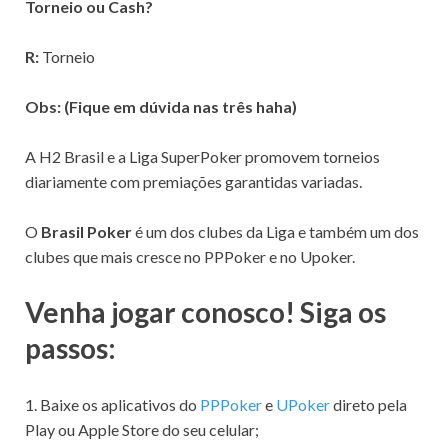
Torneio ou Cash?
R:
Torneio
Obs: (Fique em dúvida nas três haha)
A H2 Brasil e a Liga SuperPoker promovem torneios
diariamente com premiações garantidas variadas.
O
Brasil Poker
é um dos clubes da Liga e também um dos
clubes que mais cresce no PPPoker e no Upoker.
Venha jogar conosco! Siga os
passos:
1. Baixe os aplicativos do
PPPoker
e
UPoker
direto pela
Play ou Apple Store do seu celular;