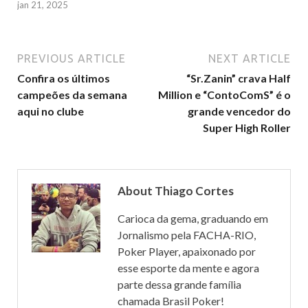
jan 21, 2025
r
PREVIOUS ARTICLE
NEXT ARTICLE
Confira os últimos
“Sr.Zanin” crava Half
campeões da semana
Million e “ContoComS” é o
aqui no clube
grande vencedor do
Super High Roller
About Thiago Cortes
Carioca da gema, graduando em
Jornalismo pela FACHA-RIO,
Poker Player, apaixonado por
esse esporte da mente e agora
parte dessa grande família
chamada Brasil Poker!