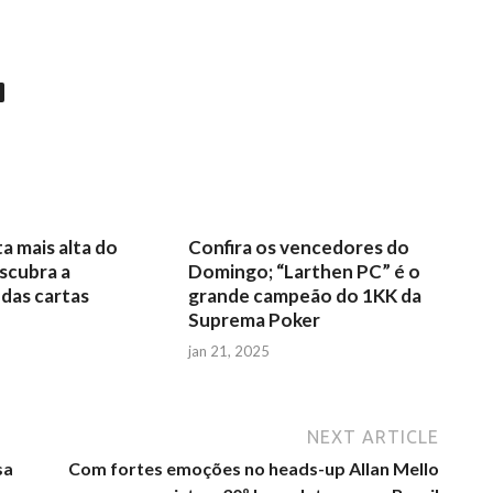
ta mais alta do
Confira os vencedores do
scubra a
Domingo; “Larthen PC” é o
 das cartas
grande campeão do 1KK da
Suprema Poker
jan 21, 2025
NEXT ARTICLE
sa
Com fortes emoções no heads-up Allan Mello