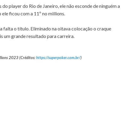
s do player do Rio de Janeiro, ele não esconde de ninguém a
le ficou com a 11º no millions.
 falta o título. Eliminado na oitava colocação o craque
is um grande resultado para carreira.
lions 2023 (Créditos:
https://superpoker.com.br/
)