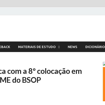
 Online
EBACK
MATERIAIS DE ESTUDO
NEWS
DICIONÁRIO
ca com a 8º colocação em
e ME do BSOP