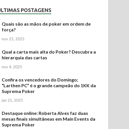
ÚLTIMAS POSTAGENS
Quais são as mãos de poker em ordem de
força?
nov 25, 2025
Qual a carta mais alta do Poker? Descubra a
hierarquia das cartas
nov 4, 2025
Confira os vencedores do Domingo;
“Larthen PC” é o grande campeão do 1KK da
Suprema Poker
jan 21, 2025
Destaque online: Roberta Alves faz duas
mesas finais simultâneas em Main Events da
Suprema Poker