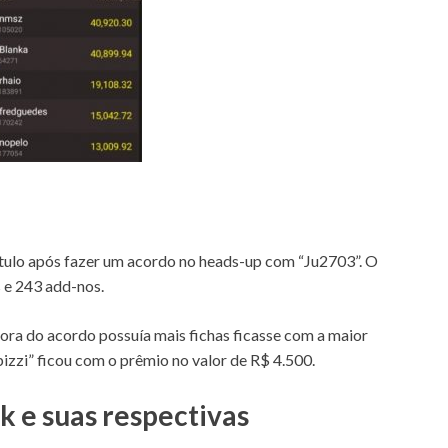
ítulo após fazer um acordo no heads-up com “Ju2703”. O
 e 243 add-nos.
ora do acordo possuía mais fichas ficasse com a maior
zzi” ficou com o prêmio no valor de R$ 4.500.
k e suas respectivas