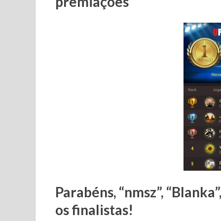
premiações
Parabéns, “nmsz”, “Blanka”
os finalistas!