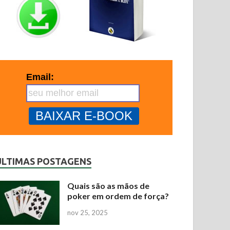
Email:
ÚLTIMAS POSTAGENS
Quais são as mãos de
poker em ordem de força?
nov 25, 2025