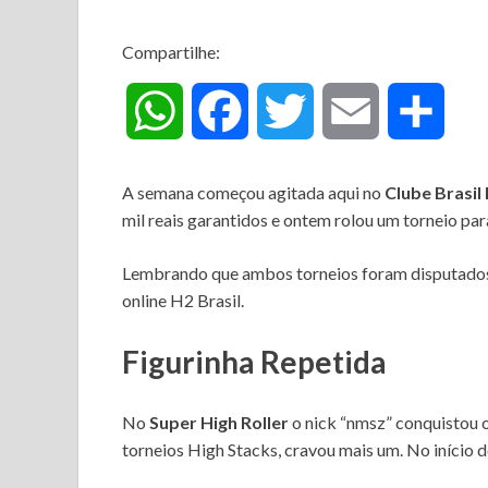
Compartilhe:
W
F
T
E
C
h
a
w
m
o
A semana começou agitada aqui no
Clube Brasil
mil reais garantidos e ontem rolou um torneio pa
a
c
i
a
m
Lembrando que ambos torneios foram disputados a
t
e
t
i
p
online H2 Brasil.
s
b
t
l
a
Figurinha Repetida
A
o
e
r
No
Super High Roller
o nick “nmsz” conquistou 
torneios High Stacks, cravou mais um. No início de
p
o
r
t