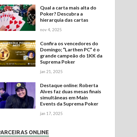
Qual a carta mais alta do
Poker? Descubra a
hierarquia das cartas
nov 4, 2025
Confira os vencedores do
Domingo; “Larthen PC” é o
grande campeão do 1KK da
Suprema Poker
jan 21, 2025
Destaque online: Roberta
Alves faz duas mesas finais
simultâneas em Main
Events da Suprema Poker
jan 17, 2025
PARCEIRAS ONLINE