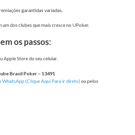
remiações garantidas variadas.
m um dos clubes que mais cresce no UPoker.
em os passos:
u Apple Store do seu celular.
ube Brasil Poker – 13491
 WhatsApp (Clique Aqui Para ir direto)
ou pelos