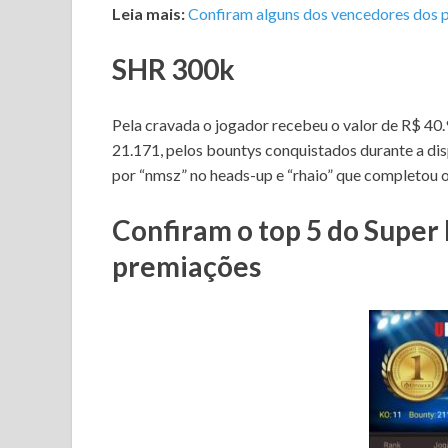
Leia mais:
Confiram alguns dos vencedores dos p
p
k
i
SHR 300k
l
h
Pela cravada o jogador recebeu o valor de R$ 40.
21.171, pelos bountys conquistados durante a di
a
por “nmsz” no heads-up e “rhaio” que completou o
Confiram o top 5 do Super 
r
premiações