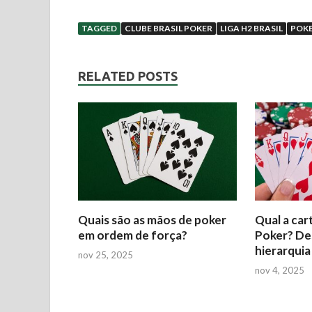
h
a
w
m
o
TAGGED
CLUBE BRASIL POKER
LIGA H2 BRASIL
POKE
a
c
i
a
m
t
e
t
i
p
RELATED POSTS
s
b
t
l
a
A
o
e
r
p
o
r
t
p
k
i
Quais são as mãos de poker
Qual a car
em ordem de força?
Poker? De
hierarquia
l
nov 25, 2025
nov 4, 2025
h