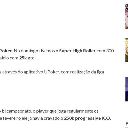
 Poker
. No domingo tivemos o
Super High Roller
com 300
ralelo com
25k
gtd.
través do aplicativo UPoker, com realização da liga
o bi campeonato, o player que joga regularmente os
 fevereiro ele já havia cravado o
250k progressive K.O
.