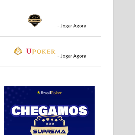
–
Jogar Agora
–
Jogar Agora