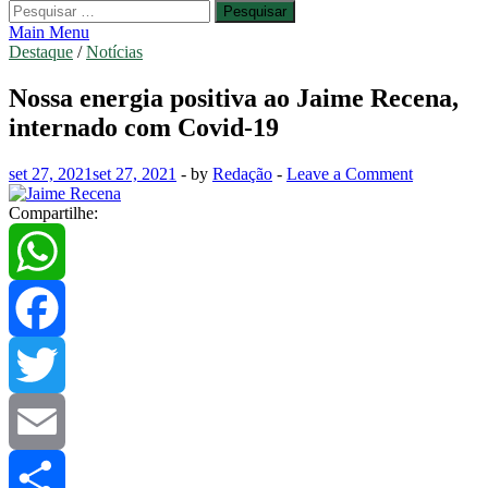
Pesquisar
por:
Main Menu
Destaque
/
Notícias
Nossa energia positiva ao Jaime Recena,
internado com Covid-19
set 27, 2021
set 27, 2021
-
by
Redação
-
Leave a Comment
Compartilhe:
WhatsApp
Facebook
Twitter
Email