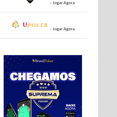
–
Jogar Agora
–
Jogar Agora