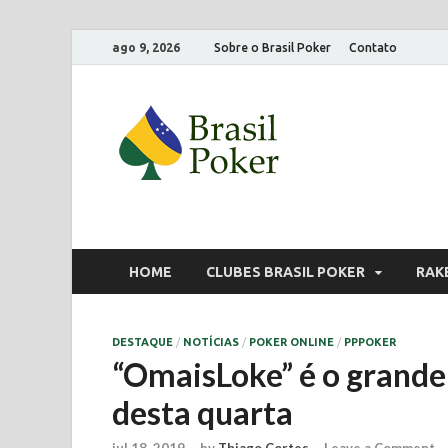
ago 9, 2026
Sobre o Brasil Poker
Contato
Brasil 
Mídia, Educação, LifeSt
HOME
CLUBES BRASIL POKER
RAK
DESTAQUE
/
NOTÍCIAS
/
POKER ONLINE
/
PPPOKER
“OmaisLoke” é o grande
desta quarta