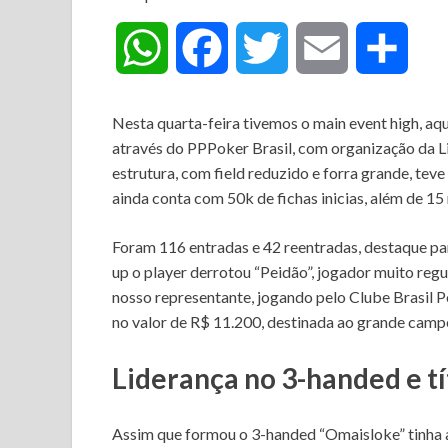
W
F
T
E
C
h
a
w
m
o
Nesta quarta-feira tivemos o main event high, aq
através do PPPoker Brasil, com organização da L
a
c
i
a
m
estrutura, com field reduzido e forra grande, teve
ainda conta com 50k de fichas inicias, além de 15
t
e
t
i
p
Foram 116 entradas e 42 reentradas, destaque pa
s
b
t
l
a
up o player derrotou “Peidão”, jogador muito regul
nosso representante, jogando pelo Clube Brasil 
A
o
e
r
no valor de R$ 11.200, destinada ao grande camp
p
o
r
t
Liderança no 3-handed e tí
p
k
i
Assim que formou o 3-handed “Omaisloke” tinha a 