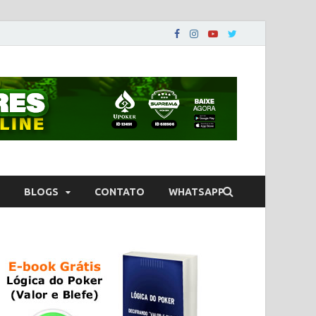
BLOGS
CONTATO
WHATSAPP