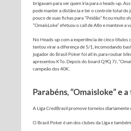
brigavam para ver quem iria para o heads-up. As
l
pode manter a distância e ter o controle total do 
pouco de suas fichas para “Peidão” ficou muito sh
h
“OmaisLoke” efetuou o call de A8o e manteve a va
a
No Heads-up com a experiência de cinco títulos c
tentou virar a diferença de 5/1, incomodando bast
r
jogador do Brasil Poker foi all in, para roubar bl
apresentou KTo. Depois do board Q9Q 7J, “Omais
campeão dos 40K.
Parabéns, “Omaisloke” e a t
A Liga CredBrasil promove torneios diariamente 
O Brasil Poker é um dos clubes da Liga e também