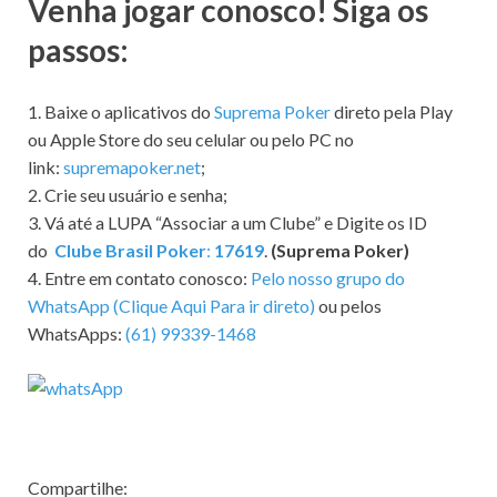
Venha jogar conosco! Siga os
passos:
1. Baixe o aplicativos do
Suprema Poker
direto pela Play
ou Apple Store do seu celular ou pelo PC no
link:
supremapoker.net
;
2. Crie seu usuário e senha;
3. Vá até a LUPA “Associar a um Clube” e Digite os ID
do
Clube Brasil Poker
:
17619
.
(Suprema Poker)
4. Entre em contato conosco:
Pelo nosso grupo do
WhatsApp (Clique Aqui Para ir direto)
ou pelos
WhatsApps:
(61) 99339-1468
Compartilhe: