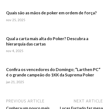
s
b
t
l
a
Quais são as mãos de poker em ordem de força?
A
o
e
r
nov 25, 2025
p
o
r
t
Qual a carta mais alta do Poker? Descubra a
p
k
i
hierarquia das cartas
nov 4, 2025
l
h
Confira os vencedores do Domingo; “Larthen PC”
é o grande campeão do 1KK da Suprema Poker
a
jan 21, 2025
r
PREVIOUS ARTICLE
NEXT ARTICLE
Conheça um pouco mais
Lucas Furtado faz mesa