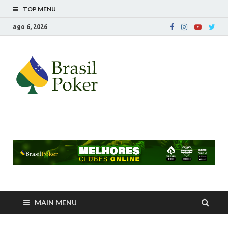
TOP MENU
ago 6, 2026
Brasil Poker
Mídia, Educação, LifeStyle e Clubes
Online
MAIN MENU