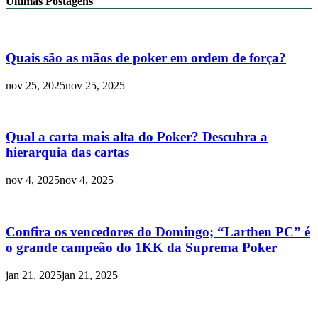
Últimas Postagens
Quais são as mãos de poker em ordem de força?
nov 25, 2025
nov 25, 2025
Qual a carta mais alta do Poker? Descubra a
hierarquia das cartas
nov 4, 2025
nov 4, 2025
Confira os vencedores do Domingo; “Larthen PC” é
o grande campeão do 1KK da Suprema Poker
jan 21, 2025
jan 21, 2025