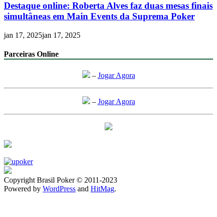
Destaque online: Roberta Alves faz duas mesas finais
simultâneas em Main Events da Suprema Poker
jan 17, 2025
jan 17, 2025
Parceiras Online
–
Jogar Agora
–
Jogar Agora
Copyright Brasil Poker © 2011-2023
Powered by
WordPress
and
HitMag
.