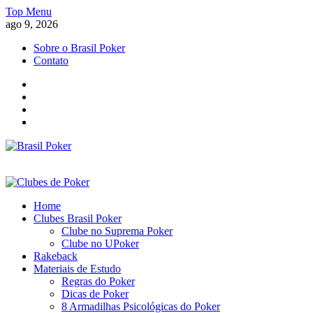
Skip
Top Menu
to
ago 9, 2026
content
Sobre o Brasil Poker
Contato
Facebook
instagram
youtube
twitter
Brasil Poker
Mídia, Educação, LifeStyle e Clubes Online
Home
Clubes Brasil Poker
Clube no Suprema Poker
Clube no UPoker
Rakeback
Materiais de Estudo
Regras do Poker
Dicas de Poker
8 Armadilhas Psicológicas do Poker