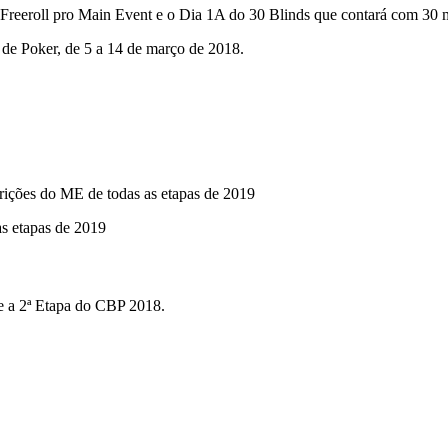
eeroll pro Main Event e o Dia 1A do 30 Blinds que contará com 30 mi
de Poker, de 5 a 14 de março de 2018.
rições do ME de todas as etapas de 2019
s etapas de 2019
re a 2ª Etapa do CBP 2018.