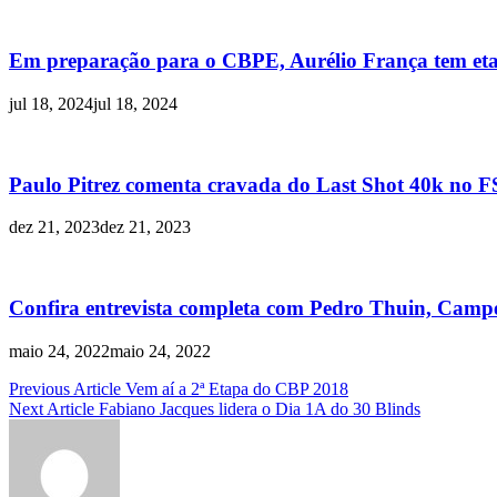
Em preparação para o CBPE, Aurélio França tem eta
jul 18, 2024
jul 18, 2024
Paulo Pitrez comenta cravada do Last Shot 40k no
dez 21, 2023
dez 21, 2023
Confira entrevista completa com Pedro Thuin, Campe
maio 24, 2022
maio 24, 2022
Navegação
Previous Article
Vem aí a 2ª Etapa do CBP 2018
Next Article
Fabiano Jacques lidera o Dia 1A do 30 Blinds
de
Post