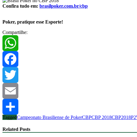
Confira tudo em:
brasilpoker.com.br/cbp
Poker, pratique esse Esporte!
Compartilhe:
WhatsApp
Facebook
Twitter
Email
Tagged
Campeonato Brasiliense de Poker
CBP
CBP 2018
CBP2018
P
Compartilhar
Related Posts