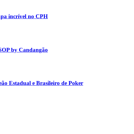
pa incrível no CPH
 FSOP by Candangão
ão Estadual e Brasileiro de Poker