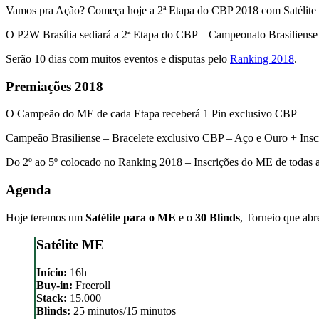
Vamos pra Ação? Começa hoje a 2ª Etapa do CBP 2018 com Satélite Fr
Compartilhar
O P2W Brasília sediará a 2ª Etapa do CBP – Campeonato Brasiliense 
Serão 10 dias com muitos eventos e disputas pelo
Ranking 2018
.
Premiações 2018
O Campeão do ME de cada Etapa receberá 1 Pin exclusivo CBP
Campeão Brasiliense – Bracelete exclusivo CBP – Aço e Ouro + Insc
Do 2º ao 5º colocado no Ranking 2018 – Inscrições do ME de todas a
Agenda
Hoje teremos um
Satélite para o ME
e o
30 Blinds
, Torneio que ab
Satélite ME
Início:
16h
Buy-in:
Freeroll
Stack:
15.000
Blinds:
25 minutos/15 minutos