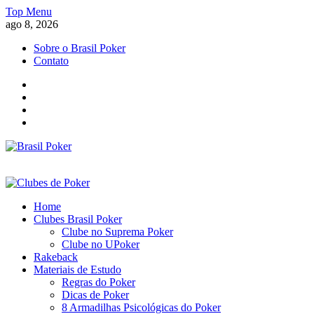
Skip
Top Menu
to
ago 8, 2026
content
Sobre o Brasil Poker
Contato
Facebook
instagram
youtube
twitter
Brasil Poker
Mídia, Educação, LifeStyle e Clubes Online
Home
Clubes Brasil Poker
Clube no Suprema Poker
Clube no UPoker
Rakeback
Materiais de Estudo
Regras do Poker
Dicas de Poker
8 Armadilhas Psicológicas do Poker